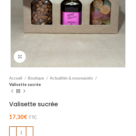
Cliquez pour agrandir
Accueil
Boutique
Actualités & nouveautés
Valisette sucrée
Valisette sucrée
17,30
€
TTC