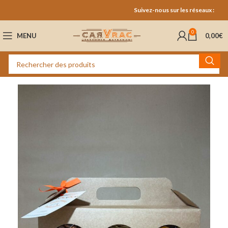
Suivez-nous sur les réseaux :
0
MENU
0,00
€