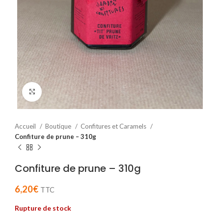
Cliquez pour agrandir
Accueil
Boutique
Confitures et Caramels
Confiture de prune – 310g
Confiture de prune – 310g
6,20
€
TTC
Rupture de stock