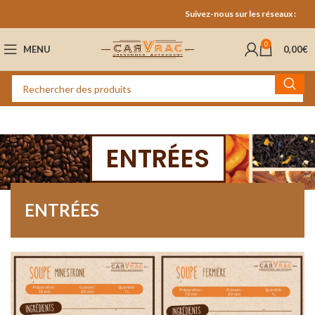
Suivez-nous sur les réseaux :
0
MENU
0,00
€
ENTRÉES
ENTRÉES