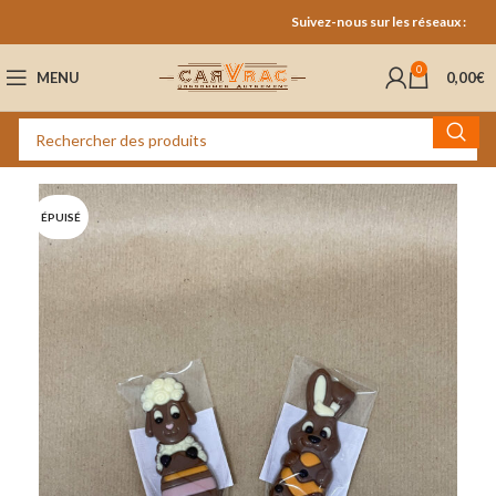
Suivez-nous sur les réseaux :
0
MENU
0,00
€
ÉPUISÉ