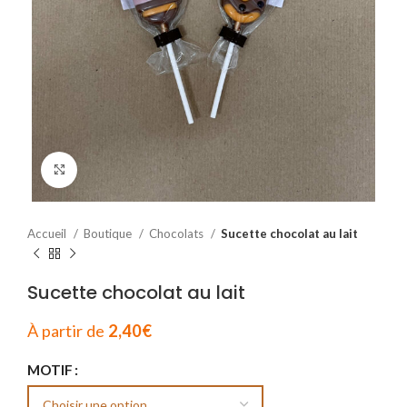
Cliquez pour agrandir
Accueil
Boutique
Chocolats
Sucette chocolat au lait
Sucette chocolat au lait
À partir de
2,40
€
MOTIF