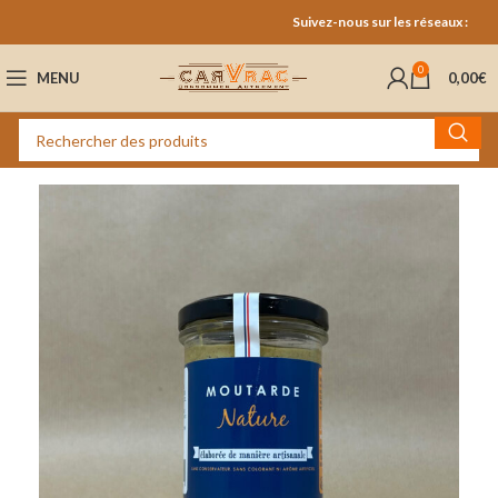
Suivez-nous sur les réseaux :
0
MENU
0,00
€