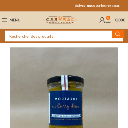
Suivez-nous sur les réseaux :
0
MENU
0,00
€