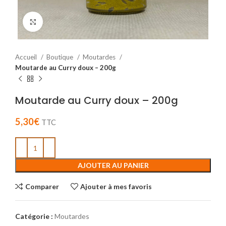
Cliquez pour agrandir
Accueil
Boutique
Moutardes
Moutarde au Curry doux – 200g
Moutarde au Curry doux – 200g
5,30
€
TTC
AJOUTER AU PANIER
Comparer
Ajouter à mes favoris
Catégorie :
Moutardes