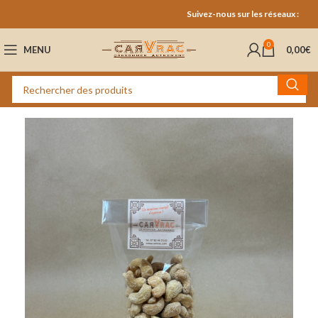
Suivez-nous sur les réseaux :
0
MENU
0,00
€