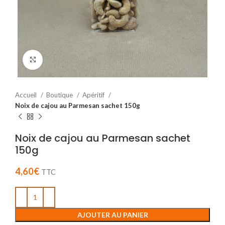
Cliquez pour agrandir
Accueil
Boutique
Apéritif
Noix de cajou au Parmesan sachet 150g
Noix de cajou au Parmesan sachet
150g
4,60
€
TTC
AJOUTER AU PANIER