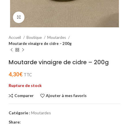
Cliquez pour agrandir
Accueil
Boutique
Moutardes
Moutarde vinaigre de cidre – 200g
Moutarde vinaigre de cidre – 200g
4,30
€
TTC
Rupture de stock
Comparer
Ajouter à mes favoris
Catégorie :
Moutardes
Share: