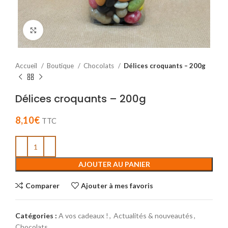
Cliquez pour agrandir
Accueil
Boutique
Chocolats
Délices croquants – 200g
Délices croquants – 200g
8,10
€
TTC
AJOUTER AU PANIER
Comparer
Ajouter à mes favoris
Catégories :
A vos cadeaux !
,
Actualités & nouveautés
,
Chocolats