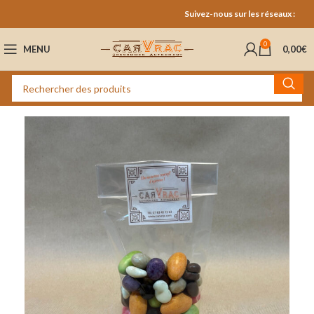
Suivez-nous sur les réseaux :
0
MENU
0,00
€