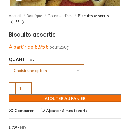
Accueil
Boutique
Gourmandises
Biscuits assortis
Biscuits assortis
À partir de
8,95
€
pour 250g
QUANTITÉ
AJOUTER AU PANIER
Comparer
Ajouter à mes favoris
UGS :
ND