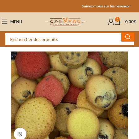
Suivez-nous sur les réseaux :
0
MENU
0,00
€
Cliquez pour agrandir