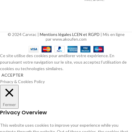
c
(s
© 2024 Carvrac |
Mentions légales LCEN et RGPD
| Mis en ligne
par www.akoufen.com
Ce site utilise des cookies pour améliorer votre expérience. En
poursuivant votre navigation sur le site, vous acceptez l’utilisation de
cookies ou technologies similaires.
ACCEPTER
Privacy & Cookies Policy
Fermer
Privacy Overview
This website uses cookies to improve your experience while you
navigate through the website. Out of these cookies, the cookies that