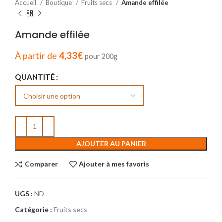
Accueil
Boutique
Fruits secs
Amande effilée
Amande effilée
À partir de
4,33
€
pour 200g
QUANTITÉ
AJOUTER AU PANIER
Comparer
Ajouter à mes favoris
UGS :
ND
Catégorie :
Fruits secs